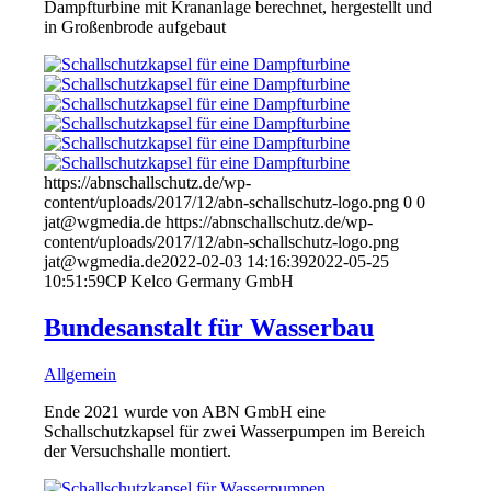
Dampfturbine mit Krananlage berechnet, hergestellt und
in Großenbrode aufgebaut
https://abnschallschutz.de/wp-
content/uploads/2017/12/abn-schallschutz-logo.png
0
0
jat@wgmedia.de
https://abnschallschutz.de/wp-
content/uploads/2017/12/abn-schallschutz-logo.png
jat@wgmedia.de
2022-02-03 14:16:39
2022-05-25
10:51:59
CP Kelco Germany GmbH
Bundesanstalt für Wasserbau
Allgemein
Ende 2021 wurde von ABN GmbH eine
Schallschutzkapsel für zwei Wasserpumpen im Bereich
der Versuchshalle montiert.