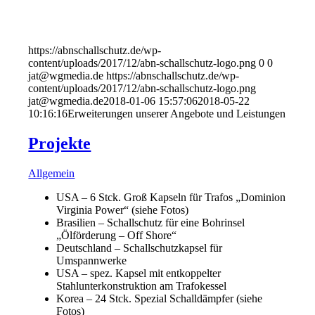
https://abnschallschutz.de/wp-
content/uploads/2017/12/abn-schallschutz-logo.png
0
0
jat@wgmedia.de
https://abnschallschutz.de/wp-
content/uploads/2017/12/abn-schallschutz-logo.png
jat@wgmedia.de
2018-01-06 15:57:06
2018-05-22
10:16:16
Erweiterungen unserer Angebote und Leistungen
Projekte
Allgemein
USA – 6 Stck. Groß Kapseln für Trafos „Dominion
Virginia Power“ (siehe Fotos)
Brasilien – Schallschutz für eine Bohrinsel
„Ölförderung – Off Shore“
Deutschland – Schallschutzkapsel für
Umspannwerke
USA – spez. Kapsel mit entkoppelter
Stahlunterkonstruktion am Trafokessel
Korea – 24 Stck. Spezial Schalldämpfer (siehe
Fotos)