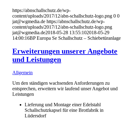
https://abnschallschutz.de/wp-
content/uploads/2017/12/abn-schallschutz-logo.png
0
0
jat@wgmedia.de
https://abnschallschutz.de/wp-
content/uploads/2017/12/abn-schallschutz-logo.png
jat@wgmedia.de
2018-05-28 13:55:10
2018-05-29
14:00:16
BP Europa Se Schallschutz – Schiebetüranlage
Erweiterungen unserer Angebote
und Leistungen
Allgemein
Um den ständigen wachsenden Anforderungen zu
entsprechen, erweitern wir laufend unser Angebot und
Leistungen
Lieferung und Montage einer Edelstahl
Schallschutzkapsel für eine Brotfabrik in
Lüdersdorf