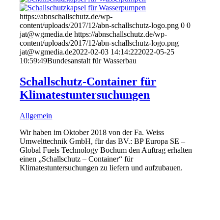
https://abnschallschutz.de/wp-
content/uploads/2017/12/abn-schallschutz-logo.png
0
0
jat@wgmedia.de
https://abnschallschutz.de/wp-
content/uploads/2017/12/abn-schallschutz-logo.png
jat@wgmedia.de
2022-02-03 14:14:22
2022-05-25
10:59:49
Bundesanstalt für Wasserbau
Schallschutz-Container für
Klimatestuntersuchungen
Allgemein
Wir haben im Oktober 2018 von der Fa. Weiss
Umwelttechnik GmbH, für das BV.: BP Europa SE –
Global Fuels Technology Bochum den Auftrag erhalten
einen „Schallschutz – Container“ für
Klimatestuntersuchungen zu liefern und aufzubauen.