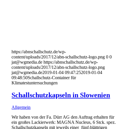
https://abnschallschutz.de/wp-
content/uploads/2017/12/abn-schallschutz-logo.png
0
0
jat@wgmedia.de
https://abnschallschutz.de/wp-
content/uploads/2017/12/abn-schallschutz-logo.png
jat@wgmedia.de
2019-01-04 09:47:25
2019-01-04
09:48:50
Schallschutz-Container für
Klimatestuntersuchungen
Schallschutzkapseln in Slowenien
Allgemein
Wir haben von der Fa. Dürr AG den Auftrag erhalten für
ein großes Lackierwerk: MAGNA Nucleus, 6 Stck. spez.
Schallschutzkapseln mit jeweils einer fünf-blättrigen