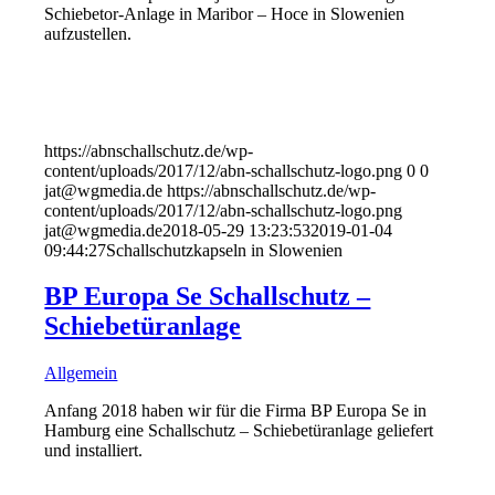
Schiebetor-Anlage in Maribor – Hoce in Slowenien
aufzustellen.
https://abnschallschutz.de/wp-
content/uploads/2017/12/abn-schallschutz-logo.png
0
0
jat@wgmedia.de
https://abnschallschutz.de/wp-
content/uploads/2017/12/abn-schallschutz-logo.png
jat@wgmedia.de
2018-05-29 13:23:53
2019-01-04
09:44:27
Schallschutzkapseln in Slowenien
BP Europa Se Schallschutz –
Schiebetüranlage
Allgemein
Anfang 2018 haben wir für die Firma BP Europa Se in
Hamburg eine Schallschutz – Schiebetüranlage geliefert
und installiert.