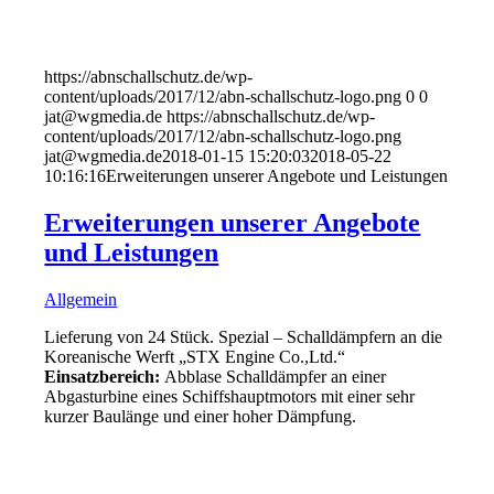
https://abnschallschutz.de/wp-
content/uploads/2017/12/abn-schallschutz-logo.png
0
0
jat@wgmedia.de
https://abnschallschutz.de/wp-
content/uploads/2017/12/abn-schallschutz-logo.png
jat@wgmedia.de
2018-01-15 15:20:03
2018-05-22
10:16:16
Erweiterungen unserer Angebote und Leistungen
Erweiterungen unserer Angebote
und Leistungen
Allgemein
Lieferung von 24 Stück. Spezial – Schalldämpfern an die
Koreanische Werft „STX Engine Co.,Ltd.“
Einsatzbereich:
Abblase Schalldämpfer an einer
Abgasturbine eines Schiffshauptmotors mit einer sehr
kurzer Baulänge und einer hoher Dämpfung.