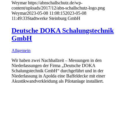
Weymar
https://abnschallschutz.de/wp-
content/uploads/2017/12/abn-schallschutz-logo.png
Weymar
2023-05-08 11:08:15
2023-05-08
11:49:33
Stadtwerke Steinburg GmbH
Deutsche DOKA Schalungstechnik
GmbH
Allgemein
Wir haben zwei Nachhallzeit – Messungen in den
Niederlassungen der Firma „Deutsche DOKA
Schalungstechnik GmbH“ durchgeführt und in der
Niederlassung in Apolda eine Baffeldecke mit einer
Akustikwandverkleidung als Pilotanlage installiert.