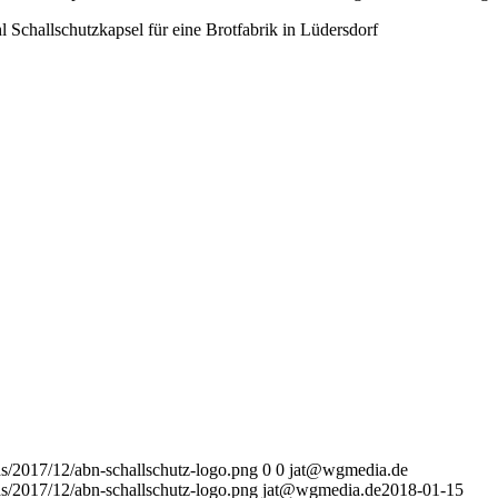
 Schallschutzkapsel für eine Brotfabrik in Lüdersdorf
ds/2017/12/abn-schallschutz-logo.png
0
0
jat@wgmedia.de
ds/2017/12/abn-schallschutz-logo.png
jat@wgmedia.de
2018-01-15