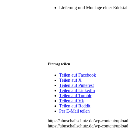
Lieferung und Montage einer Edelstahl
Eintrag teilen
Teilen auf Facebook
Teilen auf X
Teilen auf Pinterest
Teilen auf LinkedIn
Teilen auf Tumblr
Teilen auf Vk
Teilen auf Reddit
Per E-Mail teilen
https://abnschallschutz.de/wp-content/uploa
https://abnschallschutz.de/wp-content/uploa