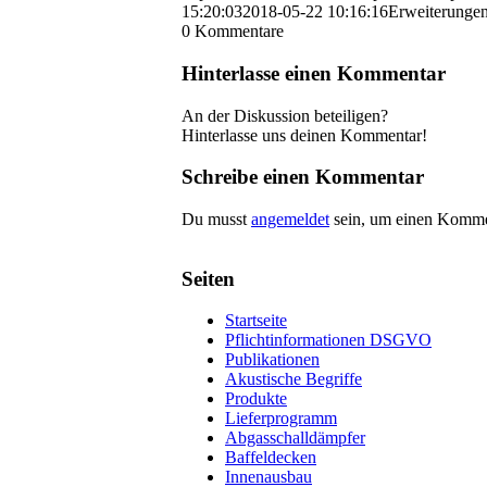
15:20:03
2018-05-22 10:16:16
Erweiterungen
0
Kommentare
Hinterlasse einen Kommentar
An der Diskussion beteiligen?
Hinterlasse uns deinen Kommentar!
Schreibe einen Kommentar
Du musst
angemeldet
sein, um einen Komme
Seiten
Startseite
Pflichtinformationen DSGVO
Publikationen
Akustische Begriffe
Produkte
Lieferprogramm
Abgasschalldämpfer
Baffeldecken
Innenausbau