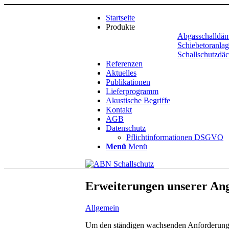
Startseite
Produkte
Abgasschalldäm
Schiebetoranla
Schallschutzdäc
Referenzen
Aktuelles
Publikationen
Lieferprogramm
Akustische Begriffe
Kontakt
AGB
Datenschutz
Pflichtinformationen DSGVO
Menü
Menü
Erweiterungen unserer Ang
Allgemein
Um den ständigen wachsenden Anforderungen