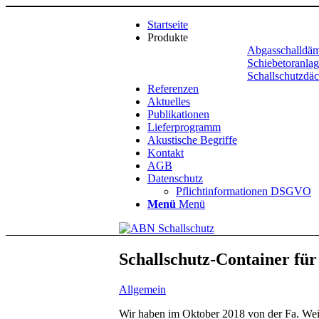
Startseite
Produkte
Abgasschalldäm
Schiebetoranla
Schallschutzdäc
Referenzen
Aktuelles
Publikationen
Lieferprogramm
Akustische Begriffe
Kontakt
AGB
Datenschutz
Pflichtinformationen DSGVO
Menü
Menü
Schallschutz-Container fü
Allgemein
Wir haben im Oktober 2018 von der Fa. We