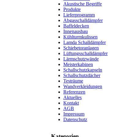
Akustische Begriffe
Produkte
Lieferprogramm
Abgasschalldämpfer
Baffeldecken
Innenausbau
Kühlturmkulissen
Lamda Schalldämpfer
Schiebetoranlagen
Lüftungsschalldämpfer
Lärmschutzwände
Meisterkabinen
Schallschutzkapseln
Schallschutzdächer
Testräume
Wandverkleidungen
Referenzen
Aktuelles
Kontakt
AGB
Impressum
Datenschutz
Kategorien