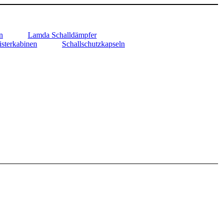
n
Lamda Schalldämpfer
sterkabinen
Schallschutzkapseln