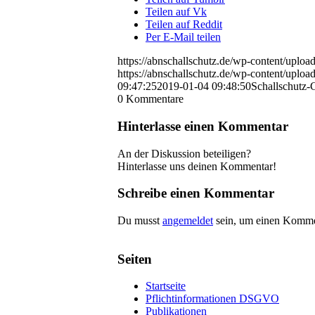
Teilen auf Vk
Teilen auf Reddit
Per E-Mail teilen
https://abnschallschutz.de/wp-content/uploa
https://abnschallschutz.de/wp-content/uploa
09:47:25
2019-01-04 09:48:50
Schallschutz-
0
Kommentare
Hinterlasse einen Kommentar
An der Diskussion beteiligen?
Hinterlasse uns deinen Kommentar!
Schreibe einen Kommentar
Du musst
angemeldet
sein, um einen Komme
Seiten
Startseite
Pflichtinformationen DSGVO
Publikationen