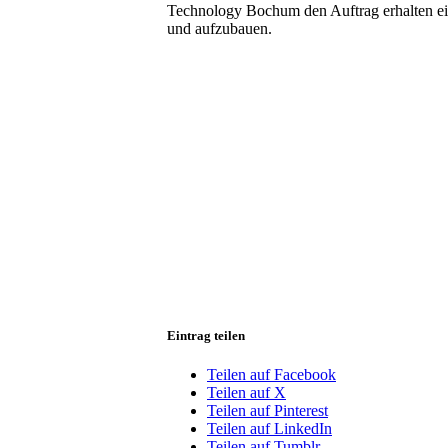
Technology Bochum den Auftrag erhalten ein
und aufzubauen.
Eintrag teilen
Teilen auf Facebook
Teilen auf X
Teilen auf Pinterest
Teilen auf LinkedIn
Teilen auf Tumblr