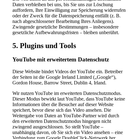
Daten verbleiben bei uns, bis Sie uns zur Löschung
auffordern, Ihre Einwilligung zur Speicherung widerrufen
oder der Zweck für die Datenspeicherung entfällt (z. B.
nach abgeschlossener Bearbeitung Ihres Anliegens).
Zwingende gesetzliche Bestimmungen – insbesondere
gesetzliche Aufbewahrungsfristen – bleiben unberührt.
5. Plugins und Tools
YouTube mit erweitertem Datenschutz
Diese Website bindet Videos der YouTube ein. Betreiber
der Seiten ist die Google Ireland Limited („Google“),
Gordon House, Barrow Street, Dublin 4, Irland.
Wir nutzen YouTube im erweiterten Datenschutzmodus.
Dieser Modus bewirkt laut YouTube, dass YouTube keine
Informationen über die Besucher auf dieser Website
speichert, bevor diese sich das Video ansehen. Die
Weitergabe von Daten an YouTube-Partner wird durch
den erweiterten Datenschutzmodus hingegen nicht
zwingend ausgeschlossen. So stellt YouTube –
unabhängig davon, ob Sie sich ein Video ansehen – eine
Verbindung zum Google DoubleClick-Netzwerk her.