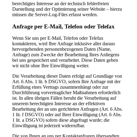
berechtigtes Interesse an der technisch fehlerfreien
Darstellung und der Optimierung seiner Website – hierzu
müssen die Server-Log-Files erfasst werden.
Anfrage per E-Mail, Telefon oder Telefax
Wenn Sie uns per E-Mail, Telefon oder Telefax
kontaktieren, wird Ihre Anfrage inklusive aller daraus
hervorgehenden personenbezogenen Daten (Name,
Anfrage) zum Zwecke der Bearbeitung Ihres Anliegens
bei uns gespeichert und verarbeitet. Diese Daten geben
wir nicht ohne Ihre Einwilligung weiter.
Die Verarbeitung dieser Daten erfolgt auf Grundlage von
Art. 6 Abs. 1 lit. b DSGVO, sofern Ihre Anfrage mit der
Erfüllung eines Vertrags zusammenhängt oder zur
Durchführung vorvertraglicher Maßnahmen erforderlich
ist. In allen übrigen Fällen beruht die Verarbeitung auf
unserem berechtigten Interesse an der effektiven
Bearbeitung der an uns gerichteten Anfragen (Art. 6 Abs.
1 lit. f DSGVO) oder auf Ihrer Einwilligung (Art. 6 Abs.
1 lit. a DSGVO) sofern diese abgefragt wurde; die
Einwilligung ist jederzeit widerrufbar.
Die von Ihnen an uns per Kontaktanfragen übersandten