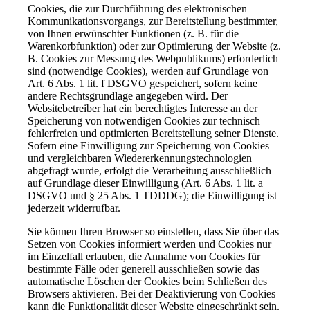
Cookies, die zur Durchführung des elektronischen
Kommunikationsvorgangs, zur Bereitstellung bestimmter,
von Ihnen erwünschter Funktionen (z. B. für die
Warenkorbfunktion) oder zur Optimierung der Website (z.
B. Cookies zur Messung des Webpublikums) erforderlich
sind (notwendige Cookies), werden auf Grundlage von
Art. 6 Abs. 1 lit. f DSGVO gespeichert, sofern keine
andere Rechtsgrundlage angegeben wird. Der
Websitebetreiber hat ein berechtigtes Interesse an der
Speicherung von notwendigen Cookies zur technisch
fehlerfreien und optimierten Bereitstellung seiner Dienste.
Sofern eine Einwilligung zur Speicherung von Cookies
und vergleichbaren Wiedererkennungstechnologien
abgefragt wurde, erfolgt die Verarbeitung ausschließlich
auf Grundlage dieser Einwilligung (Art. 6 Abs. 1 lit. a
DSGVO und § 25 Abs. 1 TDDDG); die Einwilligung ist
jederzeit widerrufbar.
Sie können Ihren Browser so einstellen, dass Sie über das
Setzen von Cookies informiert werden und Cookies nur
im Einzelfall erlauben, die Annahme von Cookies für
bestimmte Fälle oder generell ausschließen sowie das
automatische Löschen der Cookies beim Schließen des
Browsers aktivieren. Bei der Deaktivierung von Cookies
kann die Funktionalität dieser Website eingeschränkt sein.