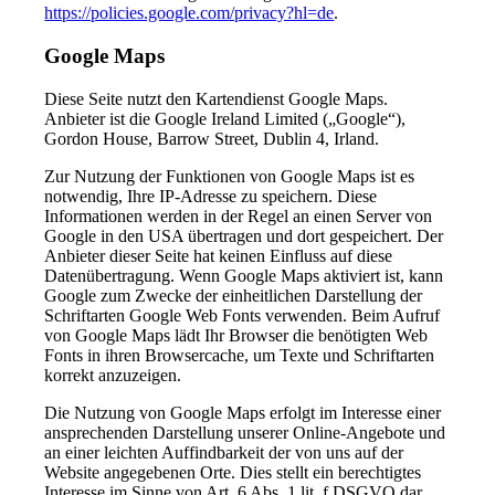
https://policies.google.com/privacy?hl=de
.
Google Maps
Diese Seite nutzt den Kartendienst Google Maps.
Anbieter ist die Google Ireland Limited („Google“),
Gordon House, Barrow Street, Dublin 4, Irland.
Zur Nutzung der Funktionen von Google Maps ist es
notwendig, Ihre IP-Adresse zu speichern. Diese
Informationen werden in der Regel an einen Server von
Google in den USA übertragen und dort gespeichert. Der
Anbieter dieser Seite hat keinen Einfluss auf diese
Datenübertragung. Wenn Google Maps aktiviert ist, kann
Google zum Zwecke der einheitlichen Darstellung der
Schriftarten Google Web Fonts verwenden. Beim Aufruf
von Google Maps lädt Ihr Browser die benötigten Web
Fonts in ihren Browsercache, um Texte und Schriftarten
korrekt anzuzeigen.
Die Nutzung von Google Maps erfolgt im Interesse einer
ansprechenden Darstellung unserer Online-Angebote und
an einer leichten Auffindbarkeit der von uns auf der
Website angegebenen Orte. Dies stellt ein berechtigtes
Interesse im Sinne von Art. 6 Abs. 1 lit. f DSGVO dar.