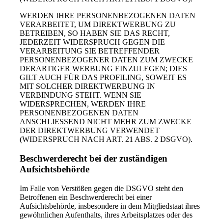
WERDEN IHRE PERSONENBEZOGENEN DATEN
VERARBEITET, UM DIREKTWERBUNG ZU
BETREIBEN, SO HABEN SIE DAS RECHT,
JEDERZEIT WIDERSPRUCH GEGEN DIE
VERARBEITUNG SIE BETREFFENDER
PERSONENBEZOGENER DATEN ZUM ZWECKE
DERARTIGER WERBUNG EINZULEGEN; DIES
GILT AUCH FÜR DAS PROFILING, SOWEIT ES
MIT SOLCHER DIREKTWERBUNG IN
VERBINDUNG STEHT. WENN SIE
WIDERSPRECHEN, WERDEN IHRE
PERSONENBEZOGENEN DATEN
ANSCHLIESSEND NICHT MEHR ZUM ZWECKE
DER DIREKTWERBUNG VERWENDET
(WIDERSPRUCH NACH ART. 21 ABS. 2 DSGVO).
Beschwerde­recht bei der zuständigen
Aufsichts­behörde
Im Falle von Verstößen gegen die DSGVO steht den
Betroffenen ein Beschwerderecht bei einer
Aufsichtsbehörde, insbesondere in dem Mitgliedstaat ihres
gewöhnlichen Aufenthalts, ihres Arbeitsplatzes oder des