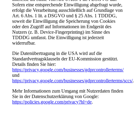
Sofern eine entsprechende Einwilligung abgefragt wurde,
erfolgt die Verarbeitung ausschließlich auf Grundlage von
Art. 6 Abs. 1 lit. a DSGVO und § 25 Abs. 1 TDDDG,
soweit die Einwilligung die Speicherung von Cookies
oder den Zugriff auf Informationen im Endgerät des
Nutzers (z. B. Device-Fingerprinting) im Sinne des
TDDDG umfasst. Die Einwilligung ist jederzeit
widerrufbar.
Die Datenübertragung in die USA wird auf die
Standardvertragsklauseln der EU-Kommission gestützt.
Details finden Sie hier:
https://privacy.google.com/businesses/gdprcontrollerterms/
und
https://privacy.google.com/businesses/gdprcontrollerterms/sccs/
.
Mehr Informationen zum Umgang mit Nutzerdaten finden
Sie in der Datenschutzerklärung von Google:
https://policies.google.com/privacy?hl=de
.